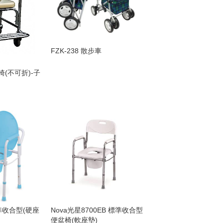
FZK-238 散步車
(不可折)-子
準收合型(硬座
Nova光星8700EB 標準收合型
便盆椅(軟座墊)