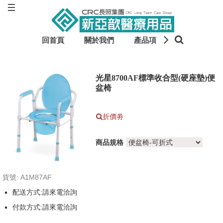
回首頁
關於我們
產品項目
輔具租貸
光星8700AF標準收合型(硬座墊)便
盆椅
折價劵
商品規格
貨號: A1M87AF
配送方式:請來電洽詢
付款方式:請來電洽詢