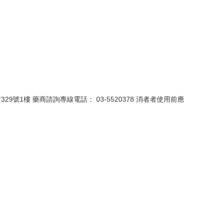
9號1樓 藥商諮詢專線電話： 03-5520378 消者者使用前應