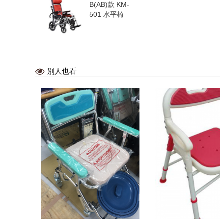
B(AB)款 KM-
501 水平椅
別人也看